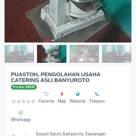
PUASTOH, PENGOLAHAN USAHA
CATERING ASLI BANYUROTO
Produk UMKM
Favorite
Map
Website
Telepon
Whatsapp
Dusun Garon, Banyuroto, Sawangan