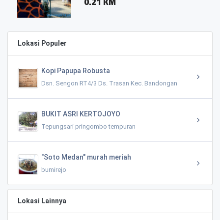
0.21 KM
Lokasi Populer
Kopi Papupa Robusta
Dsn. Sengon RT4/3 Ds. Trasan Kec. Bandongan
BUKIT ASRI KERTOJOYO
Tepungsari pringombo tempuran
"Soto Medan" murah meriah
bumirejo
Lokasi Lainnya