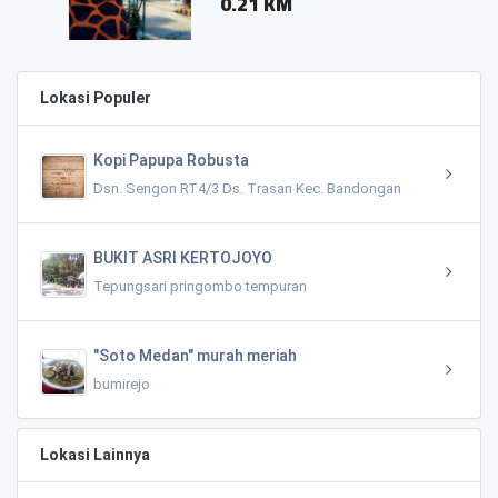
0.21 KM
Lokasi Populer
Kopi Papupa Robusta
Dsn. Sengon RT4/3 Ds. Trasan Kec. Bandongan
BUKIT ASRI KERTOJOYO
Tepungsari pringombo tempuran
"Soto Medan" murah meriah
bumirejo
Lokasi Lainnya