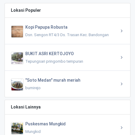
Lokasi Populer
Kopi Papupa Robusta
Dsn. Sengon RT4/3 Ds. Trasan Kec. Bandongan
BUKIT ASRI KERTOJOYO
Tepungsari pringombo tempuran
"Soto Medan" murah meriah
bumirejo
Lokasi Lainnya
Puskesmas Mungkid
Mungkid