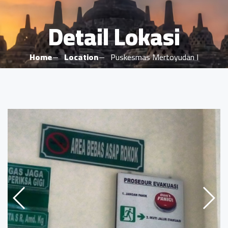
Detail Lokasi
Home
Location
Puskesmas Mertoyudan I