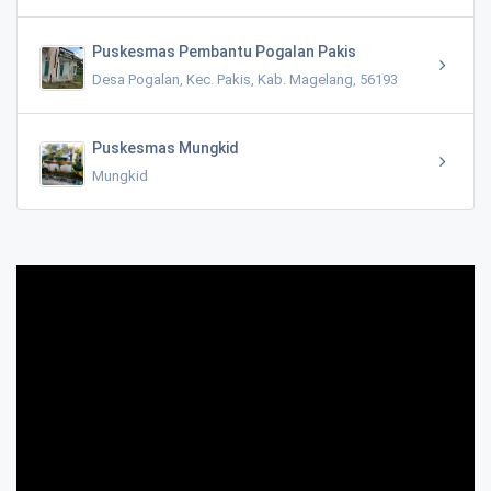
Puskesmas Pembantu Pogalan Pakis
Desa Pogalan, Kec. Pakis, Kab. Magelang, 56193
Puskesmas Mungkid
Mungkid