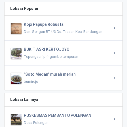
Lokasi Populer
Kopi Papupa Robusta
Dsn. Sengon RT4/3 Ds. Trasan Kec. Bandongan
BUKIT ASRI KERTOJOYO
Tepungsari pringombo tempuran
"Soto Medan" murah meriah
bumirejo
Lokasi Lainnya
PUSKESMAS PEMBANTU POLENGAN
Desa Polengan