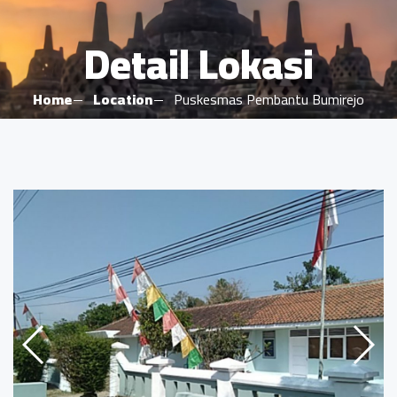
Detail Lokasi
Home
Location
Puskesmas Pembantu Bumirejo