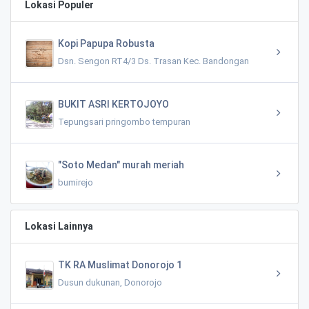
Lokasi Populer
Kopi Papupa Robusta
Dsn. Sengon RT4/3 Ds. Trasan Kec. Bandongan
BUKIT ASRI KERTOJOYO
Tepungsari pringombo tempuran
"Soto Medan" murah meriah
bumirejo
Lokasi Lainnya
TK RA Muslimat Donorojo 1
Dusun dukunan, Donorojo