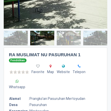
RA MUSLIMAT NU PASURUHAN 1
Pendidikan
Favorite
Map
Website
Telepon
Whatsapp
Alamat
:
Prangko'an Pasuruhan Mertoyudan
Desa
:
Pasuruhan
Kecamatan
:
Mertoyudan