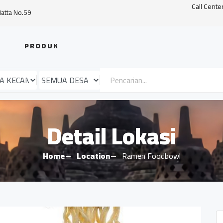
Call Cente
Hatta No.59
PRODUK
Detail Lokasi
Home
Location
Ramen Foodbowl