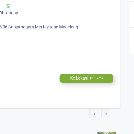
Whatsapp
02/06 Banjarnegara Mertoyudan Magelang
Ke Lokasi
(9.1 km)