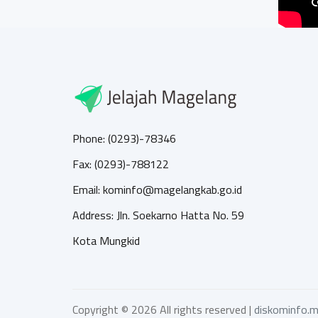
Phone: (0293)-78346
Fax: (0293)-788122
Email: kominfo@magelangkab.go.id
Address: Jln. Soekarno Hatta No. 59
Kota Mungkid
Copyright ©
2026 All rights reserved |
diskominfo.m