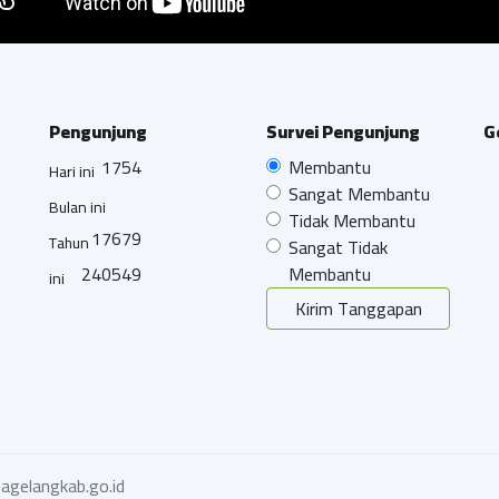
Pengunjung
Survei Pengunjung
G
1754
Membantu
Hari ini
Sangat Membantu
Bulan ini
Tidak Membantu
17679
Tahun
Sangat Tidak
240549
Membantu
ini
Kirim Tanggapan
agelangkab.go.id