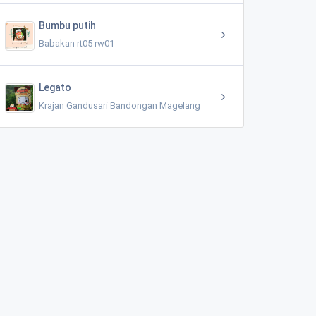
Bumbu putih
Babakan rt05 rw01
Legato
Krajan Gandusari Bandongan Magelang