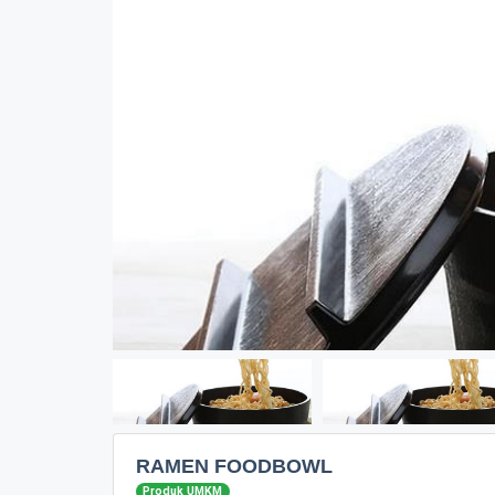
RAMEN FOODBOWL
Produk UMKM