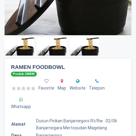
RAMEN FOODBOWL
Produk UMKM
Favorite
Map
Website
Telepon
Whatsapp
Dusun Pirikan Banjarnegoro Rt/rw : 02/06
Alamat
:
Banjarnegara Mertoyudan Magelang
Desa
:
Banjarnegoro