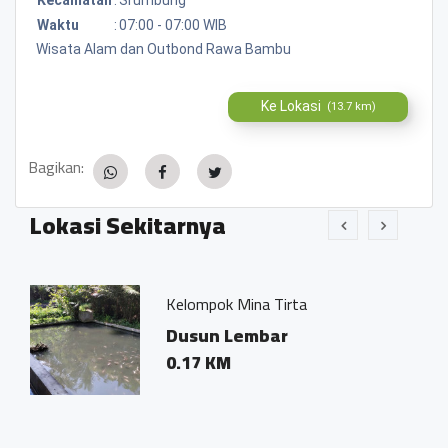
Waktu
:
07:00 - 07:00 WIB
Wisata Alam dan Outbond Rawa Bambu
Ke Lokasi
(13.7 km)
Bagikan:
Lokasi Sekitarnya
Kelompok Mina Tirta
5
Dusun Lembar
0.17 KM