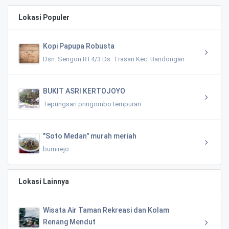
Lokasi Populer
Kopi Papupa Robusta
Dsn. Sengon RT4/3 Ds. Trasan Kec. Bandongan
BUKIT ASRI KERTOJOYO
Tepungsari pringombo tempuran
"Soto Medan" murah meriah
bumirejo
Lokasi Lainnya
Wisata Air Taman Rekreasi dan Kolam
Renang Mendut