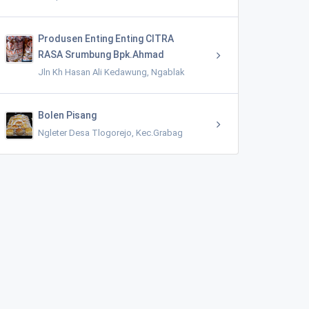
Produsen Enting Enting CITRA
RASA Srumbung Bpk.Ahmad
Jln Kh Hasan Ali Kedawung, Ngablak
Bolen Pisang
Ngleter Desa Tlogorejo, Kec.Grabag