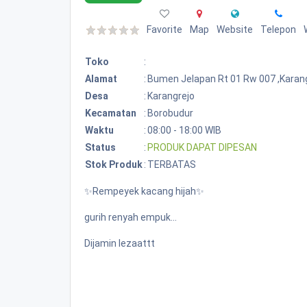
Favorite
Map
Website
Telepon
Toko
:
Alamat
:
Bumen Jelapan Rt 01 Rw 007 ,karan
Desa
:
Karangrejo
Kecamatan
:
Borobudur
Waktu
:
08:00 - 18:00 WIB
Status
:
PRODUK DAPAT DIPESAN
Stok Produk
:
TERBATAS
✨Rempeyek kacang hijah✨
gurih renyah empuk...
Dijamin lezaattt