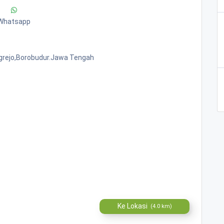
Whatsapp
grejo,borobudur.jawa Tengah
Ke Lokasi
(4.0 km)