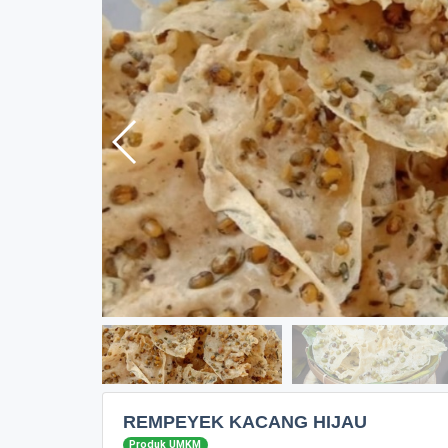
REMPEYEK KACANG HIJAU
Produk UMKM