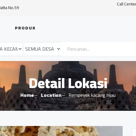
Call Cente
Hatta No.59
PRODUK
Detail Lokasi
Home
Location
Rempeyek kacang hijau