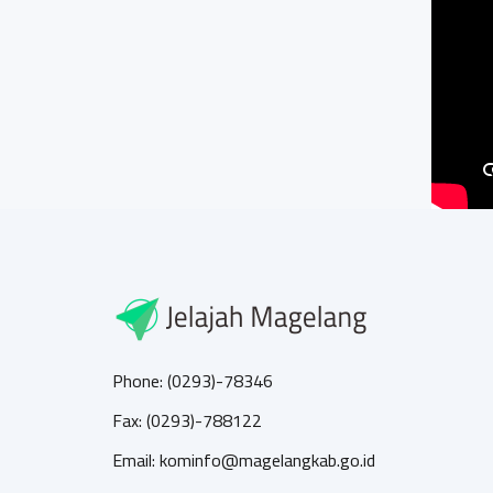
Phone: (0293)-78346
Fax: (0293)-788122
Email: kominfo@magelangkab.go.id