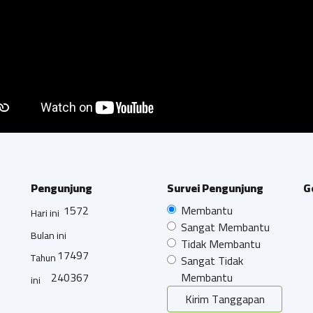
Pengunjung
Survei Pengunjung
G
1572
Membantu
Hari ini
Sangat Membantu
Bulan ini
Tidak Membantu
17497
Tahun
Sangat Tidak
240367
Membantu
ini
Kirim Tanggapan