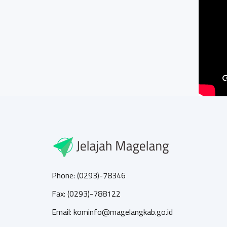
Phone: (0293)-78346
Fax: (0293)-788122
Email: kominfo@magelangkab.go.id