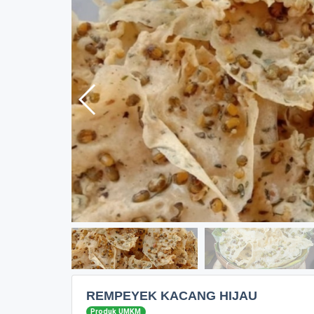
REMPEYEK KACANG HIJAU
Produk UMKM