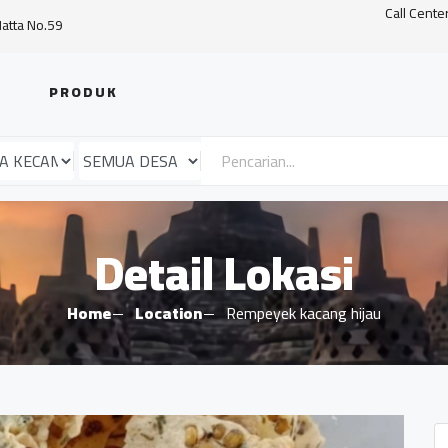
Call Cente
Hatta No.59
PRODUK
Detail Lokasi
Home
Location
Rempeyek kacang hijau