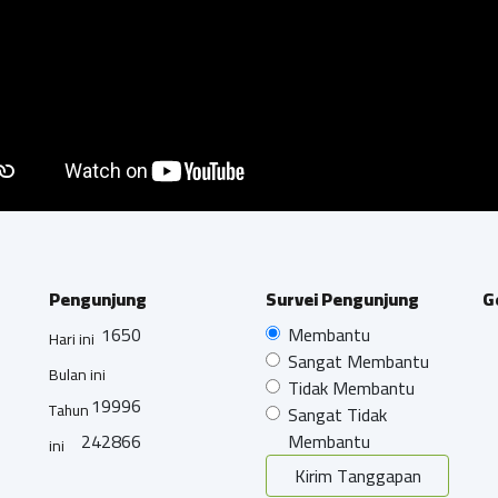
Pengunjung
Survei Pengunjung
G
1650
Membantu
Hari ini
Sangat Membantu
Bulan ini
Tidak Membantu
19996
Tahun
Sangat Tidak
242866
Membantu
ini
Kirim Tanggapan