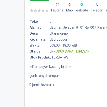
Favorite
Map
Website
Telepon
Toko
:
Alamat
:
Bumen Jelapan Rt 01 Rw 007 ,karan
Desa
:
Karangrejo
Kecamatan
:
Borobudur
Waktu
:
08:00 - 18:00 WIB
Status
:
PRODUK DAPAT DIPESAN
Stok Produk
:
TERBATAS
✨Rempeyek kacang hijah✨
gurih renyah empuk...
Dijamin lezaattt