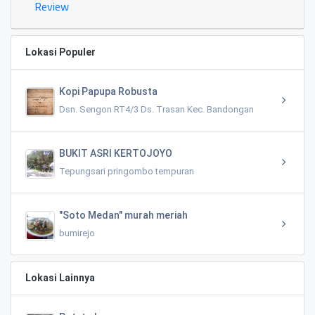
Review
Lokasi Populer
Kopi Papupa Robusta
Dsn. Sengon RT4/3 Ds. Trasan Kec. Bandongan
BUKIT ASRI KERTOJOYO
Tepungsari pringombo tempuran
"Soto Medan" murah meriah
bumirejo
Lokasi Lainnya