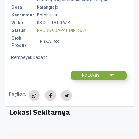
Desa
:
Karangrejo
Kecamatan
:
Borobudur
Waktu
:
08:00 - 18:00 WIB
Status
:
PRODUK DAPAT DIPESAN
Stok
:
TERBATAS
Produk
Rempeyek kacang
Ke Lokasi
(0.0 km)
Bagikan:
Lokasi Sekitarnya