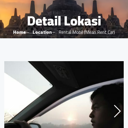
Detail Lokasi
Home
Location
Rental Mobil (Mean Rent Car)