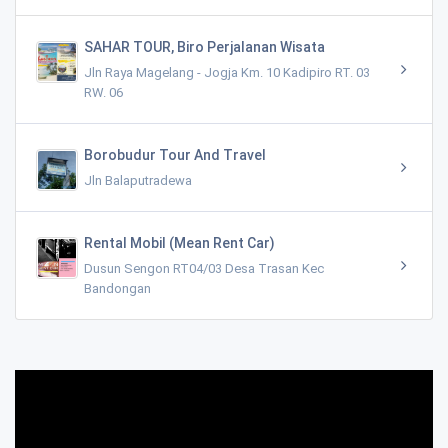
SAHAR TOUR, Biro Perjalanan Wisata
Jln Raya Magelang - Jogja Km. 10 Kadipiro RT. 03
RW. 06
Borobudur Tour And Travel
Jln Balaputradewa
Rental Mobil (Mean Rent Car)
Dusun Sengon RT04/03 Desa Trasan Kec
Bandongan