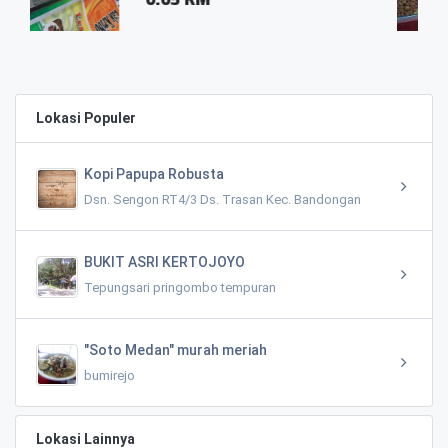
0.03 KM
Lokasi Populer
Kopi Papupa Robusta
Dsn. Sengon RT4/3 Ds. Trasan Kec. Bandongan
BUKIT ASRI KERTOJOYO
Tepungsari pringombo tempuran
"Soto Medan" murah meriah
bumirejo
Lokasi Lainnya