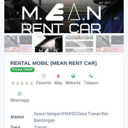
RENTAL MOBIL (MEAN RENT CAR)
Produk UMKM
Favorite
Map
Website
Telepon
Whatsapp
Dusun Sengon Rt04/03 Desa Trasan Kec
Alamat
:
Bandongan
Desa
:
Trasan