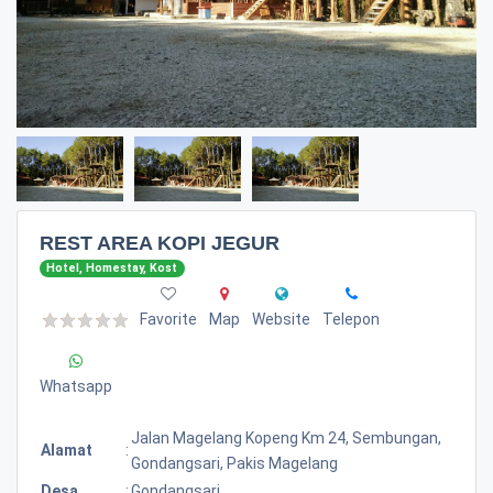
REST AREA KOPI JEGUR
Hotel, Homestay, Kost
Favorite
Map
Website
Telepon
Whatsapp
Jalan Magelang Kopeng Km 24, Sembungan,
Alamat
:
Gondangsari, Pakis Magelang
Desa
:
Gondangsari