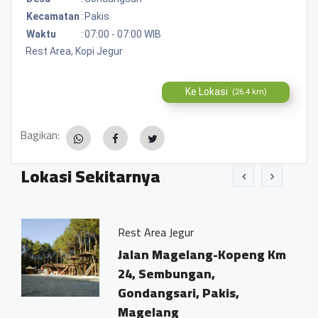
Kecamatan
:
Pakis
Waktu
:
07:00 - 07:00 WIB
Rest Area, Kopi Jegur
Ke Lokasi
(26.4 km)
Bagikan:
Lokasi Sekitarnya
Rest Area Jegur
Jalan Magelang-Kopeng Km
24, Sembungan,
Gondangsari, Pakis,
Magelang