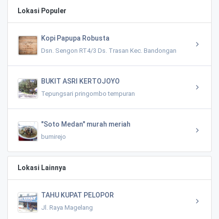
Lokasi Populer
Kopi Papupa Robusta
Dsn. Sengon RT4/3 Ds. Trasan Kec. Bandongan
BUKIT ASRI KERTOJOYO
Tepungsari pringombo tempuran
"Soto Medan" murah meriah
bumirejo
Lokasi Lainnya
TAHU KUPAT PELOPOR
Jl. Raya Magelang