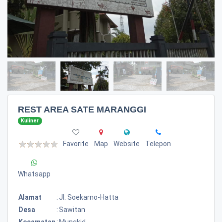
REST AREA SATE MARANGGI
Kuliner
Favorite
Map
Website
Telepon
Whatsapp
Alamat
:
Jl. Soekarno-Hatta
Desa
:
Sawitan
Kecamatan
:
Mungkid