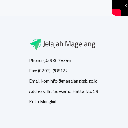
Phone: (0293)-78346
Fax: (0293)-788122
Email: kominfo@magelangkab.go.id
Address: Jln. Soekarno Hatta No. 59
Kota Mungkid