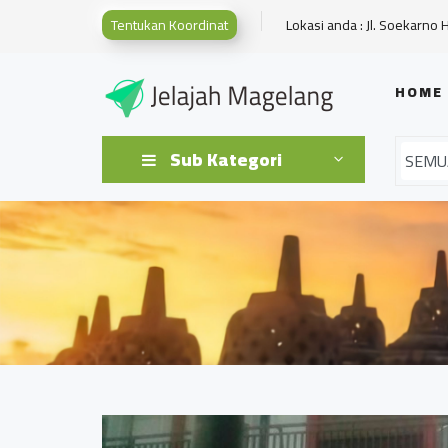
Tentukan Koordinat
Lokasi anda : Jl. Soekarno 
HOME
Sub Kategori