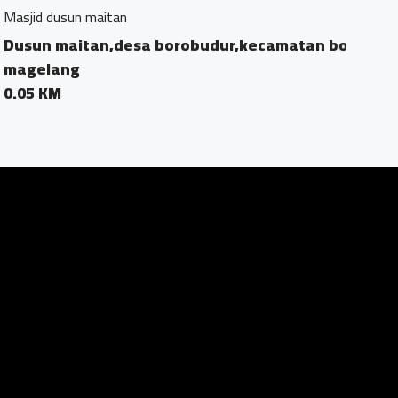
orobudur,kecamatan borobudur,kabupaten