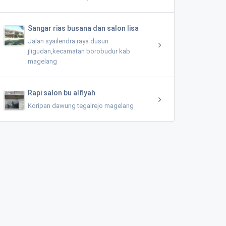
Sangar rias busana dan salon lisa
Jalan syailendra raya dusun
jligudan,kecamatan borobudur kab
magelang
Rapi salon bu alfiyah
Koripan dawung tegalrejo magelang