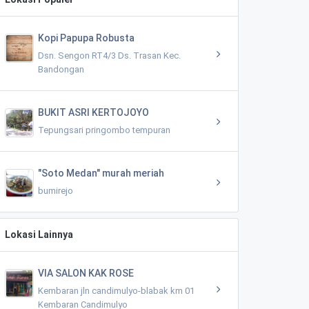
Kopi Papupa Robusta
Dsn. Sengon RT4/3 Ds. Trasan Kec.
Bandongan
BUKIT ASRI KERTOJOYO
Tepungsari pringombo tempuran
"Soto Medan" murah meriah
bumirejo
Lokasi Lainnya
VIA SALON KAK ROSE
Kembaran jln candimulyo-blabak km 01
Kembaran Candimulyo