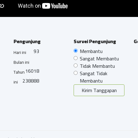
Pengunjung
Survei Pengunjung
G
93
Membantu
Hari ini
Sangat Membantu
Bulan ini
Tidak Membantu
16018
Tahun
Sangat Tidak
238888
Membantu
ini
Kirim Tanggapan