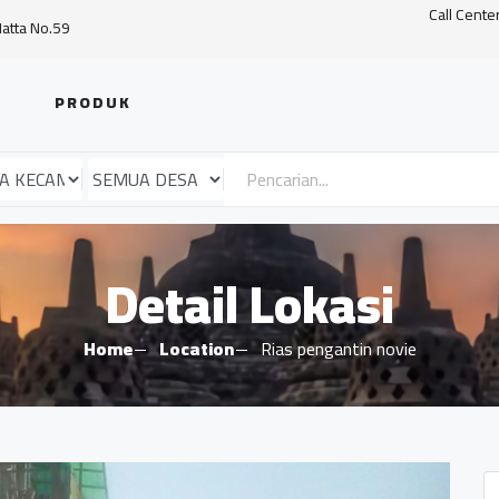
Call Cente
Hatta No.59
PRODUK
Detail Lokasi
Home
Location
Rias pengantin novie