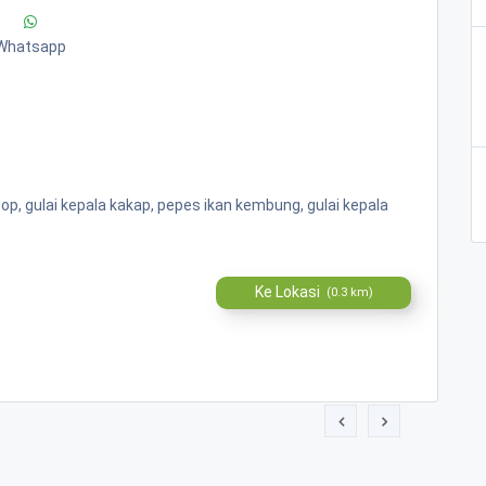
Whatsapp
op, gulai kepala kakap, pepes ikan kembung, gulai kepala
Ke Lokasi
(0.3 km)