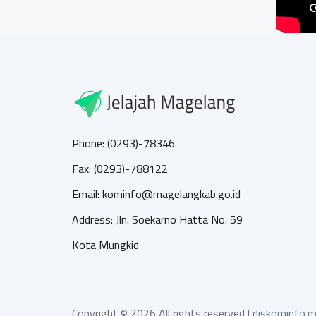
Phone: (0293)-78346
Fax: (0293)-788122
Email: kominfo@magelangkab.go.id
Address: Jln. Soekarno Hatta No. 59
Kota Mungkid
Copyright ©
2026 All rights reserved |
diskominfo.m