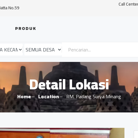
Call Cente
Hatta No.59
PRODUK
Detail Lokasi
Home
Location
RM. Padang Surya Minang