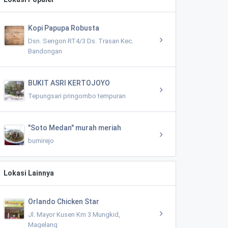
Kopi Papupa Robusta
Dsn. Sengon RT4/3 Ds. Trasan Kec.
Bandongan
BUKIT ASRI KERTOJOYO
Tepungsari pringombo tempuran
"Soto Medan" murah meriah
bumirejo
Lokasi Lainnya
Orlando Chicken Star
Jl. Mayor Kusen Km 3 Mungkid,
Magelang