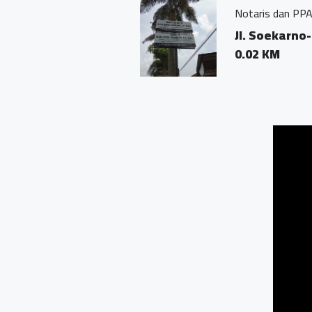
Notaris dan PPAT Elisa Surya 
Jl. Soekarno-Hatta
0.02 KM