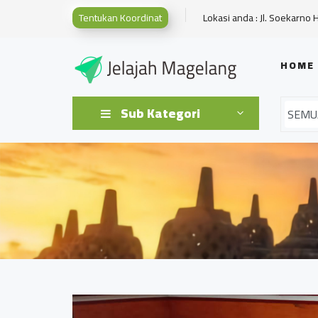
Tentukan Koordinat
Lokasi anda : Jl. Soekarno 
HOME
Sub Kategori