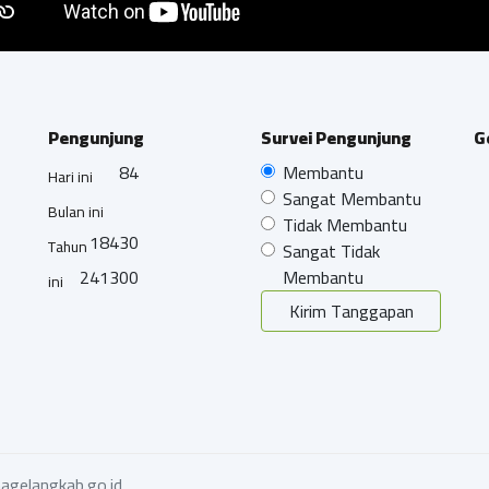
Pengunjung
Survei Pengunjung
G
84
Membantu
Hari ini
Sangat Membantu
Bulan ini
Tidak Membantu
18430
Tahun
Sangat Tidak
241300
Membantu
ini
Kirim Tanggapan
agelangkab.go.id