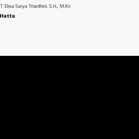
Triardhini. S.H., M.Kn