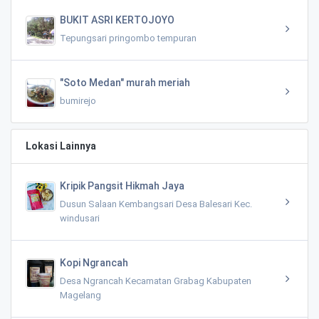
BUKIT ASRI KERTOJOYO
Tepungsari pringombo tempuran
"Soto Medan" murah meriah
bumirejo
Lokasi Lainnya
Kripik Pangsit Hikmah Jaya
Dusun Salaan Kembangsari Desa Balesari Kec.
windusari
Kopi Ngrancah
Desa Ngrancah Kecamatan Grabag Kabupaten
Magelang