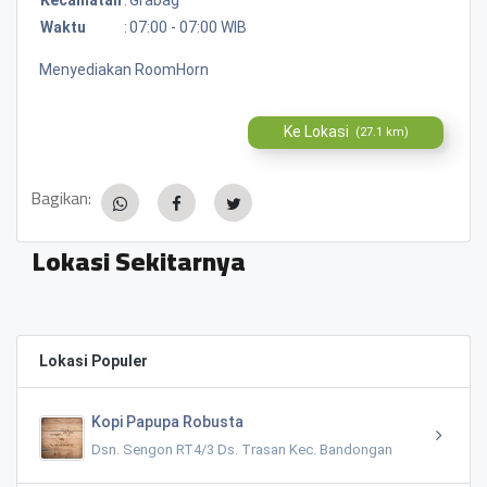
Waktu
:
07:00 - 07:00 WIB
Menyediakan RoomHorn
Ke Lokasi
(27.1 km)
Bagikan:
Lokasi Sekitarnya
Lokasi Populer
Kopi Papupa Robusta
Dsn. Sengon RT4/3 Ds. Trasan Kec. Bandongan