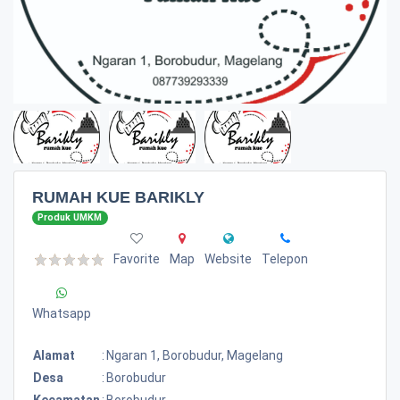
RUMAH KUE BARIKLY
Produk UMKM
Favorite
Map
Website
Telepon
Whatsapp
Alamat
:
Ngaran 1, Borobudur, Magelang
Desa
:
Borobudur
Kecamatan
:
Borobudur