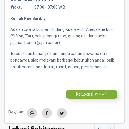
Waktu
:
07:00 - 07:00 WIB
Rumah Kue Barikly
Adalah usaha kuliner dibidang Kue & Roti. Aneka kue bolu
(Siffon, Tart, bolu pisang/tape, gulung dll) dan aneka
jajanan basah (jajan pasar).
terbuat dari bahan pilihan. tanpa bahan pewarna dan
pengawet. siap melayani berbagai kebutuhan anda , baik
untuk acara uang tahun, rapat, arisan, pernikahan, dll.
Ke Lokasi
(2.2 km)
Bagikan:
Lokasi Sekitarnya