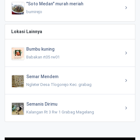
"Soto Medan" murah meriah
bumirejo
Lokasi Lainnya
Bumbu kuning
Babakan rt05 rw01
Semar Mendem
Ngleter Desa Tlogorejo Kec. grabag
Semanis Dirimu
Kalangan Rt 3 Rw 1 Grabag Magelang