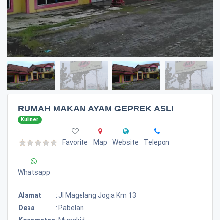
RUMAH MAKAN AYAM GEPREK ASLI
Kuliner
Favorite
Map
Website
Telepon
Whatsapp
Alamat
:
Jl Magelang Jogja Km 13
Desa
:
Pabelan
Kecamatan
:
Mungkid