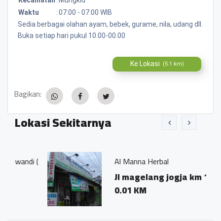
Waktu
:
07:00 - 07:00 WIB
Sedia berbagai olahan ayam, bebek, gurame, nila, udang dll.
Buka setiap hari pukul 10.00-00.00
Ke Lokasi
(5.1 km)
Bagikan:
Lokasi Sekitarnya
di (
Al Manna Herbal
Jl magelang jogja km 13
0.01 KM