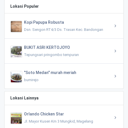
Lokasi Populer
Kopi Papupa Robusta
Dsn. Sengon RT4/3 Ds. Trasan Kec. Bandongan
BUKIT ASRI KERTOJOYO
Tepungsari pringombo tempuran
"Soto Medan" murah meriah
bumirejo
Lokasi Lainnya
Orlando Chicken Star
Jl. Mayor Kusen Km 3 Mungkid, Magelang