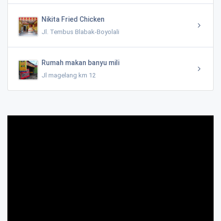
Nikita Fried Chicken
Jl. Tembus Blabak-Boyolali
Rumah makan banyu mili
Jl magelang km 12