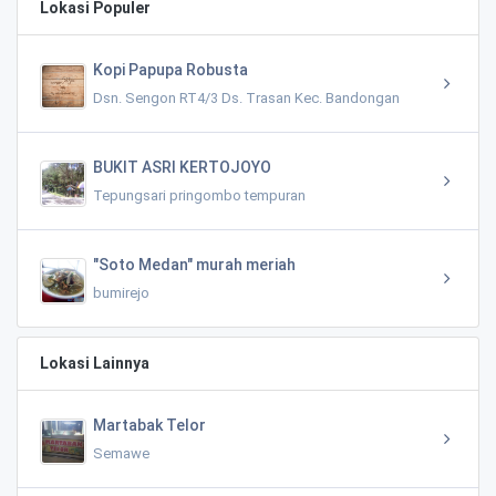
Lokasi Populer
Kopi Papupa Robusta
Dsn. Sengon RT4/3 Ds. Trasan Kec. Bandongan
BUKIT ASRI KERTOJOYO
Tepungsari pringombo tempuran
"Soto Medan" murah meriah
bumirejo
Lokasi Lainnya
Martabak Telor
Semawe