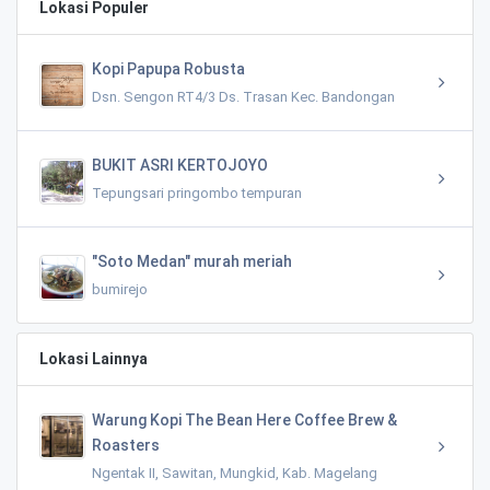
Lokasi Populer
Kopi Papupa Robusta
Dsn. Sengon RT4/3 Ds. Trasan Kec. Bandongan
BUKIT ASRI KERTOJOYO
Tepungsari pringombo tempuran
"Soto Medan" murah meriah
bumirejo
Lokasi Lainnya
Warung Kopi The Bean Here Coffee Brew &
Roasters
Ngentak II, Sawitan, Mungkid, Kab. Magelang