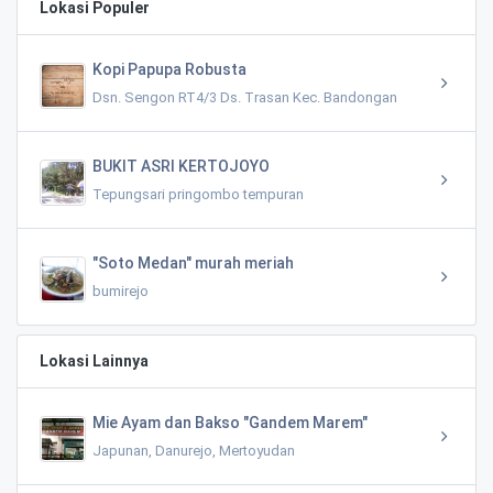
Lokasi Populer
Kopi Papupa Robusta
Dsn. Sengon RT4/3 Ds. Trasan Kec. Bandongan
BUKIT ASRI KERTOJOYO
Tepungsari pringombo tempuran
"Soto Medan" murah meriah
bumirejo
Lokasi Lainnya
Mie Ayam dan Bakso "Gandem Marem"
Japunan, Danurejo, Mertoyudan