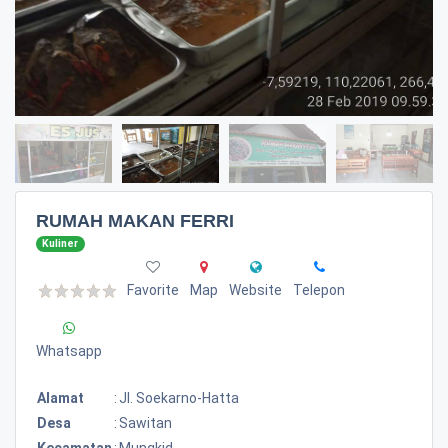
RUMAH MAKAN FERRI
Kuliner
Favorite
Map
Website
Telepon
Whatsapp
Alamat
:
Jl. Soekarno-Hatta
Desa
:
Sawitan
Kecamatan
:
Mungkid