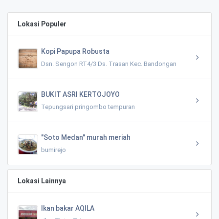
Lokasi Populer
Kopi Papupa Robusta
Dsn. Sengon RT4/3 Ds. Trasan Kec. Bandongan
BUKIT ASRI KERTOJOYO
Tepungsari pringombo tempuran
"Soto Medan" murah meriah
bumirejo
Lokasi Lainnya
Ikan bakar AQILA