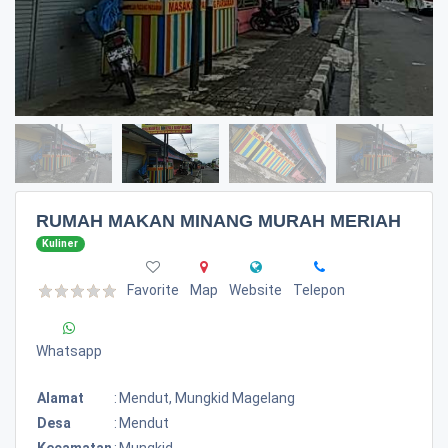
RUMAH MAKAN MINANG MURAH MERIAH
Kuliner
Favorite
Map
Website
Telepon
Whatsapp
Alamat
:
Mendut, Mungkid Magelang
Desa
:
Mendut
Kecamatan
:
Mungkid