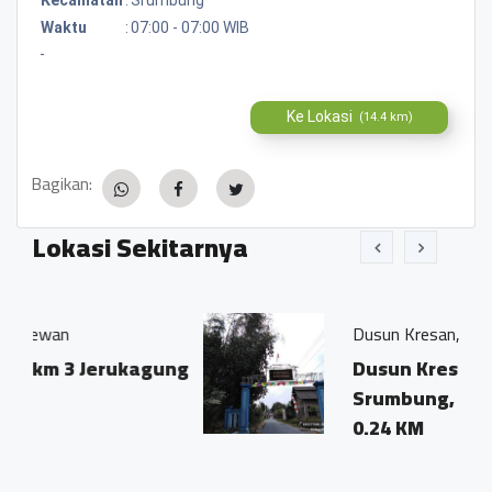
Waktu
:
07:00 - 07:00 WIB
-
Ke Lokasi
(14.4 km)
Bagikan:
Lokasi Sekitarnya
Dusun Kresan, Jerukagung
rukagung
Dusun Kresan, Jerukagung,
Srumbung, Magelang
0.24 KM