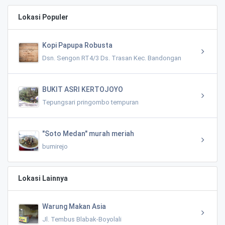
Lokasi Populer
Kopi Papupa Robusta
Dsn. Sengon RT4/3 Ds. Trasan Kec. Bandongan
BUKIT ASRI KERTOJOYO
Tepungsari pringombo tempuran
"Soto Medan" murah meriah
bumirejo
Lokasi Lainnya
Warung Makan Asia
Jl. Tembus Blabak-Boyolali