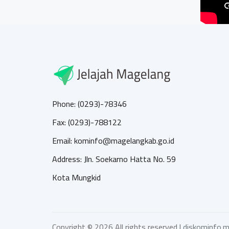
Phone: (0293)-78346
Fax: (0293)-788122
Email: kominfo@magelangkab.go.id
Address: Jln. Soekarno Hatta No. 59
Kota Mungkid
Copyright ©
2026 All rights reserved |
diskominfo.m