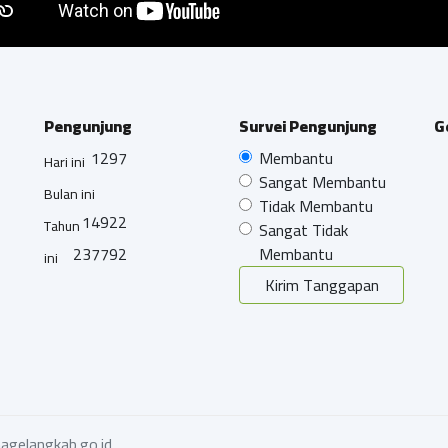
Pengunjung
Survei Pengunjung
G
1297
Membantu
Hari ini
Sangat Membantu
Bulan ini
Tidak Membantu
14922
Tahun
Sangat Tidak
237792
Membantu
ini
Kirim Tanggapan
agelangkab.go.id