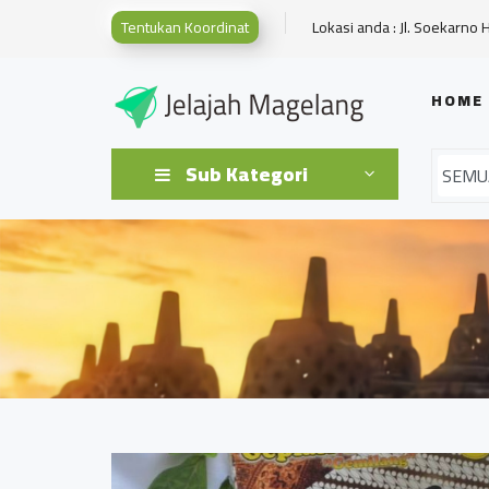
Tentukan Koordinat
Lokasi anda : Jl. Soekarno 
HOME
Sub Kategori