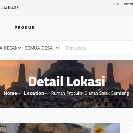
Call Cente
Hatta No.59
PRODUK
Detail Lokasi
Home
Location
Rumah Produksi Olahan Salak Gemilang