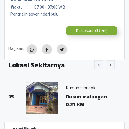
Waktu
:
07:00 - 07:00 WIB
Pengrajin sovenir dari bulu
Ke Lokasi
(3.6 km)
Bagikan:
Lokasi Sekitarnya
Rumah slondok
Dusun malangan
0.21 KM
Lokasi Populer