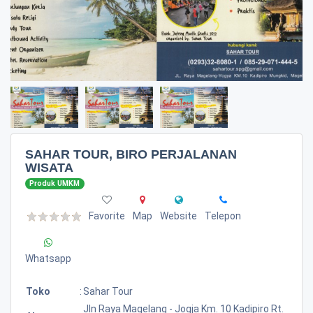
SAHAR TOUR, BIRO PERJALANAN
WISATA
Produk UMKM
Favorite
Map
Website
Telepon
Whatsapp
Toko
:
Sahar Tour
Jln Raya Magelang - Jogja Km. 10 Kadipiro Rt.