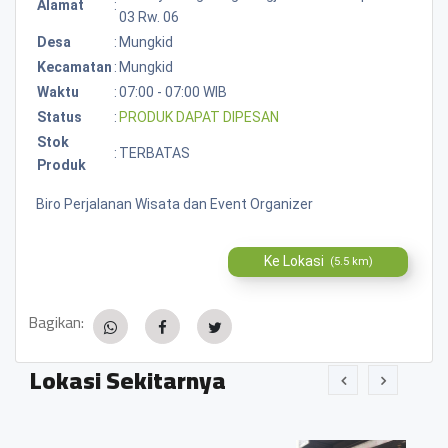
Alamat
:
03 Rw. 06
Desa
:
Mungkid
Kecamatan
:
Mungkid
Waktu
:
07:00 - 07:00 WIB
Status
:
PRODUK DAPAT DIPESAN
Stok
:
TERBATAS
Produk
Biro Perjalanan Wisata dan Event Organizer
Ke Lokasi
(5.5 km)
Bagikan:
Lokasi Sekitarnya