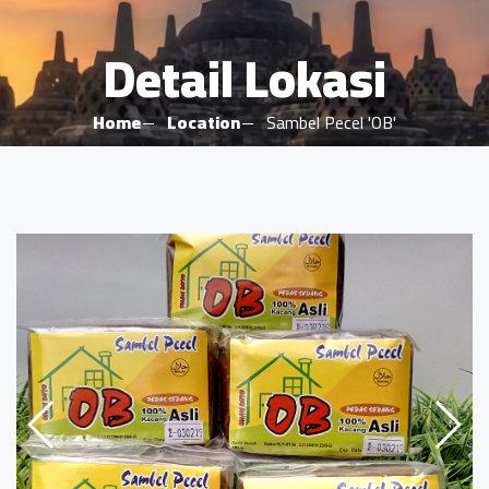
Detail Lokasi
Home
Location
Sambel Pecel 'OB'