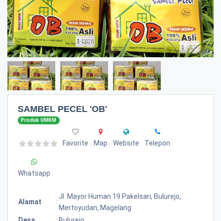
SAMBEL PECEL 'OB'
Produk UMKM
Favorite
Map
Website
Telepon
Whatsapp
Jl. Mayor Human 19 Pakelsari, Bulurejo,
Alamat
:
Mertoyudan, Magelang
Desa
:
Bulurejo