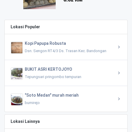
Lokasi Populer
Kopi Papupa Robusta
Dsn. Sengon RT4/3 Ds. Trasan Kec. Bandongan
BUKIT ASRI KERTOJOYO
Tepungsari pringombo tempuran
"Soto Medan" murah meriah
bumirejo
Lokasi Lainnya