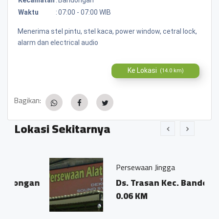
Waktu
:
07:00 - 07:00 WIB
Menerima stel pintu, stel kaca, power window, cetral lock,
alarm dan electrical audio
Ke Lokasi
(14.0 km)
Bagikan:
Lokasi Sekitarnya
Persewaan Jingga
ngan
Ds. Trasan Kec. Bandongan
0.06 KM