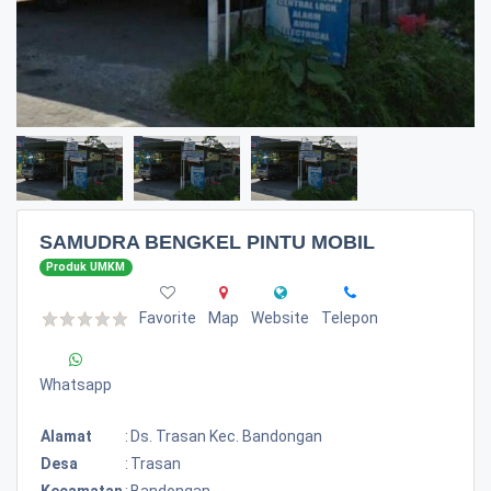
SAMUDRA BENGKEL PINTU MOBIL
Produk UMKM
Favorite
Map
Website
Telepon
Whatsapp
Alamat
:
Ds. Trasan Kec. Bandongan
Desa
:
Trasan
Kecamatan
:
Bandongan