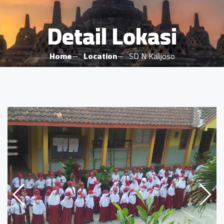
Detail Lokasi
Home
Location
SD N Kalijoso