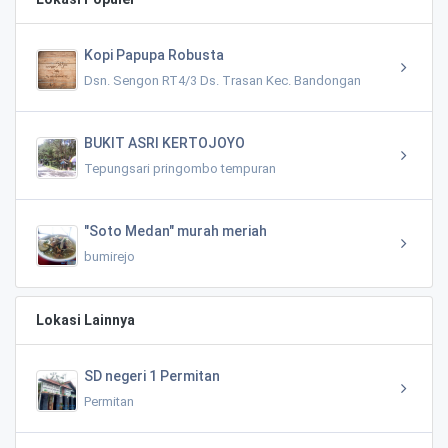
Kopi Papupa Robusta
Dsn. Sengon RT4/3 Ds. Trasan Kec. Bandongan
BUKIT ASRI KERTOJOYO
Tepungsari pringombo tempuran
"Soto Medan" murah meriah
bumirejo
Lokasi Lainnya
SD negeri 1 Permitan
Permitan