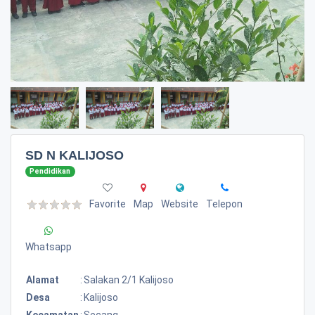
SD N KALIJOSO
Pendidikan
Favorite
Map
Website
Telepon
Whatsapp
Alamat
:
Salakan 2/1 Kalijoso
Desa
:
Kalijoso
Kecamatan
:
Secang