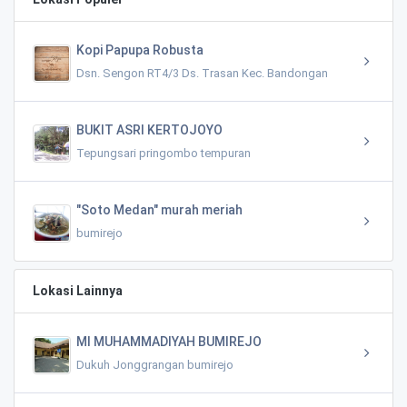
Kopi Papupa Robusta
Dsn. Sengon RT4/3 Ds. Trasan Kec. Bandongan
BUKIT ASRI KERTOJOYO
Tepungsari pringombo tempuran
"Soto Medan" murah meriah
bumirejo
Lokasi Lainnya
MI MUHAMMADIYAH BUMIREJO
Dukuh Jonggrangan bumirejo