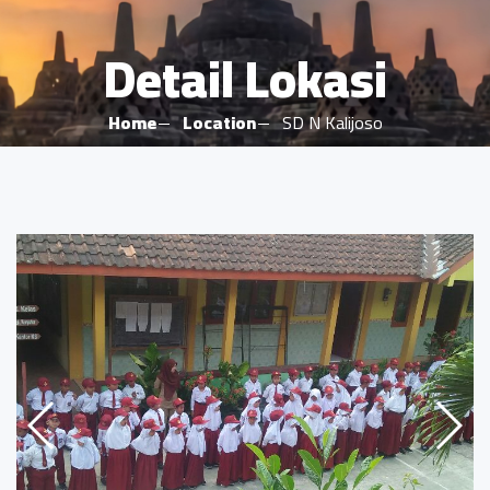
Detail Lokasi
Home
Location
SD N Kalijoso