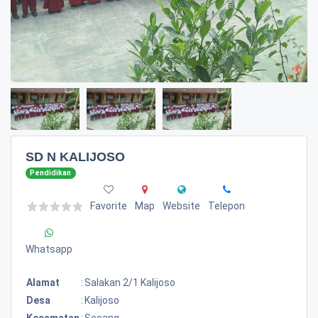
SD N KALIJOSO
Pendidikan
Favorite
Map
Website
Telepon
Whatsapp
Alamat
:
Salakan 2/1 Kalijoso
Desa
:
Kalijoso
Kecamatan
:
Secang