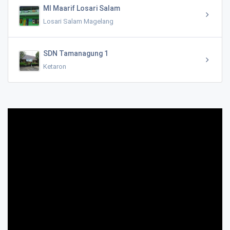
MI Maarif Losari Salam
Losari Salam Magelang
SDN Tamanagung 1
Ketaron