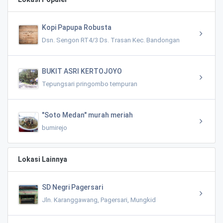
Kopi Papupa Robusta
Dsn. Sengon RT4/3 Ds. Trasan Kec. Bandongan
BUKIT ASRI KERTOJOYO
Tepungsari pringombo tempuran
"Soto Medan" murah meriah
bumirejo
Lokasi Lainnya
SD Negri Pagersari
Jln. Karanggawang, Pagersari, Mungkid