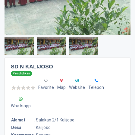
SD N KALIJOSO
Pendidikan
Favorite
Map
Website
Telepon
Whatsapp
Alamat
:
Salakan 2/1 Kalijoso
Desa
:
Kalijoso
Kecamatan
:
Secang