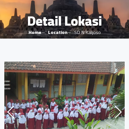
Detail Lokasi
Home
Location
SD N Kalijoso