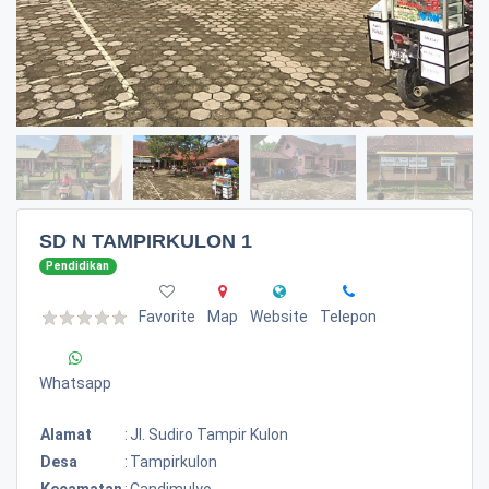
SD N TAMPIRKULON 1
Pendidikan
Favorite
Map
Website
Telepon
Whatsapp
Alamat
:
Jl. Sudiro Tampir Kulon
Desa
:
Tampirkulon
Kecamatan
:
Candimulyo