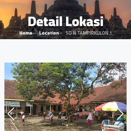
Detail Lokasi
Home
Location
SD N TAMPIRKULON 1