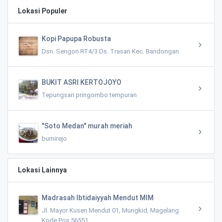
Lokasi Populer
Kopi Papupa Robusta
Dsn. Sengon RT4/3 Ds. Trasan Kec. Bandongan
BUKIT ASRI KERTOJOYO
Tepungsari pringombo tempuran
"Soto Medan" murah meriah
bumirejo
Lokasi Lainnya
Madrasah Ibtidaiyyah Mendut MIM
Jl. Mayor Kusen Mendut 01, Mungkid, Magelang
Kode Pos 56551