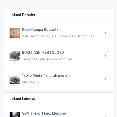
Lokasi Populer
Kopi Papupa Robusta
Dsn. Sengon RT4/3 Ds. Trasan Kec. Bandongan
BUKIT ASRI KERTOJOYO
Tepungsari pringombo tempuran
"Soto Medan" murah meriah
bumirejo
Lokasi Lainnya
SDN Treko 1 kec. Mungkid