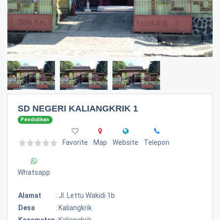
SD NEGERI KALIANGKRIK 1
Pendidikan
Favorite
Map
Website
Telepon
Whatsapp
Alamat
:
Jl. Lettu Wakidi 1b
Desa
:
Kaliangkrik
Kecamatan
:
Kaliangkrik