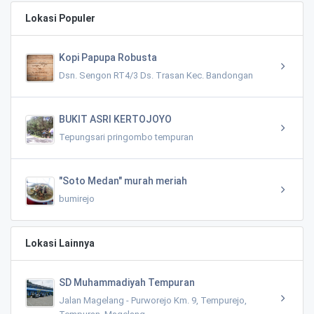
Lokasi Populer
Kopi Papupa Robusta
Dsn. Sengon RT4/3 Ds. Trasan Kec. Bandongan
BUKIT ASRI KERTOJOYO
Tepungsari pringombo tempuran
"Soto Medan" murah meriah
bumirejo
Lokasi Lainnya
SD Muhammadiyah Tempuran
Jalan Magelang - Purworejo Km. 9, Tempurejo,