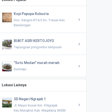
Kopi Papupa Robusta
Dsn. Sengon RT4/3 Ds. Trasan Kec.
Bandongan
BUKIT ASRI KERTOJOYO
Tepungsari pringombo tempuran
"Soto Medan" murah meriah
bumirejo
Lokasi Lainnya
SD Negeri Ngrajek 1
Jl. Mayor Kusen Km. 4 Ngrajek
Kec.Mungkid, Kab. Magelang 56500