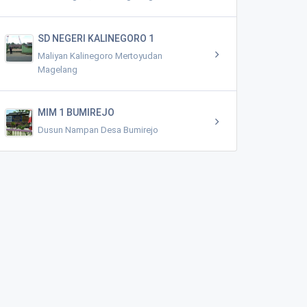
SD NEGERI KALINEGORO 1
Maliyan Kalinegoro Mertoyudan
Magelang
MIM 1 BUMIREJO
Dusun Nampan Desa Bumirejo
Polindes Sawangan