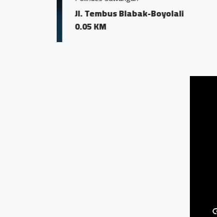
Jl. Tembus Blaba
0.24 KM