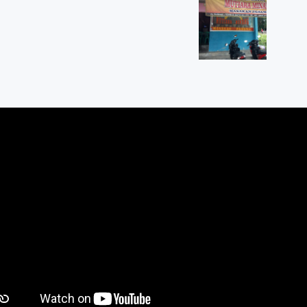
k-Boyolali