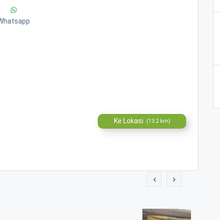
Whatsapp
Ke Lokasi
(13.2 km)
 Minang