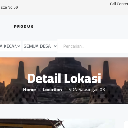
Call Cente
Hatta No.59
PRODUK
Detail Lokasi
Home
Location
SDN Sawangan 03