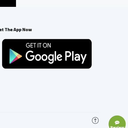
et The App Now
Review