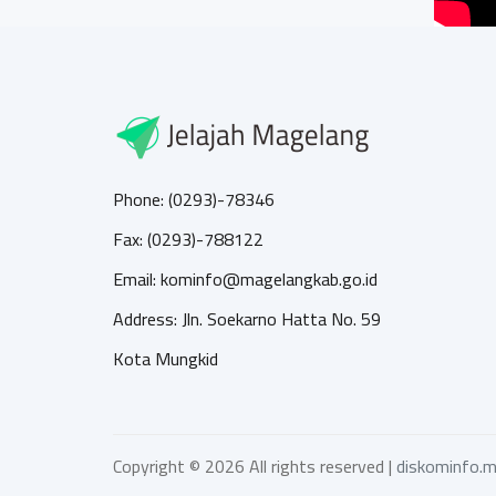
Phone: (0293)-78346
Fax: (0293)-788122
Email: kominfo@magelangkab.go.id
Address: Jln. Soekarno Hatta No. 59
Kota Mungkid
Copyright ©
2026 All rights reserved |
diskominfo.m