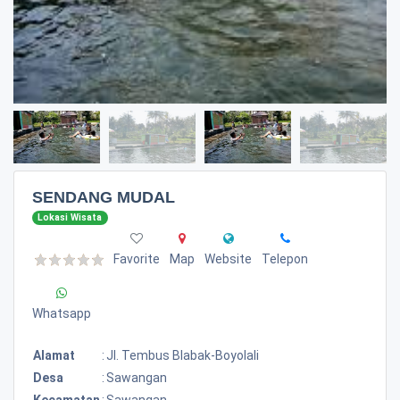
SENDANG MUDAL
Lokasi Wisata
Favorite
Map
Website
Telepon
Whatsapp
Alamat
:
Jl. Tembus Blabak-Boyolali
Desa
:
Sawangan
Kecamatan
:
Sawangan