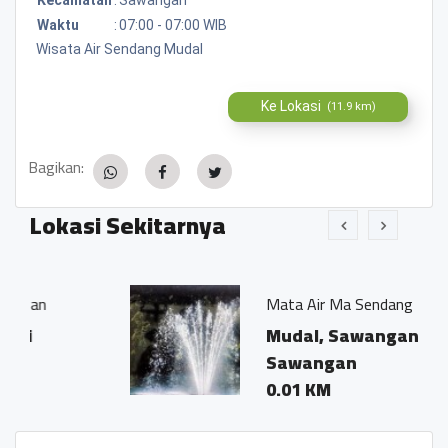
Waktu
:
07:00 - 07:00 WIB
Wisata Air Sendang Mudal
Ke Lokasi
(11.9 km)
Bagikan:
Lokasi Sekitarnya
Mata Air Ma Sendang Mudal
Mudal, Sawangan,
Sawangan
0.01 KM