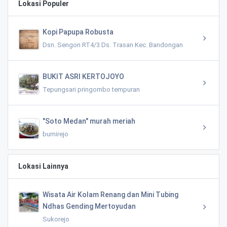
Lokasi Populer
Kopi Papupa Robusta
Dsn. Sengon RT4/3 Ds. Trasan Kec. Bandongan
BUKIT ASRI KERTOJOYO
Tepungsari pringombo tempuran
"Soto Medan" murah meriah
bumirejo
Lokasi Lainnya
Wisata Air Kolam Renang dan Mini Tubing
Ndhas Gending Mertoyudan
Sukorejo