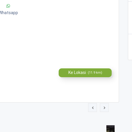
Whatsapp
Ke Lokasi
(11.9 km)
ang Mudal