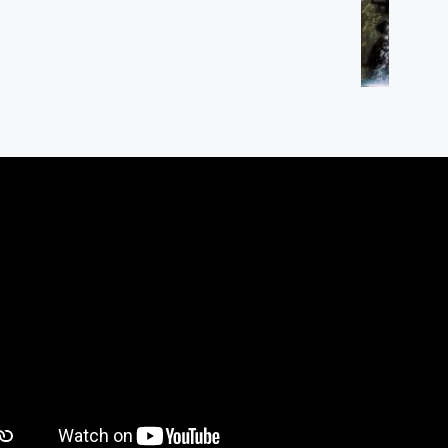
gan, Sawangan