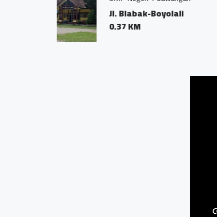
Mudal, Sawan
0.01 KM