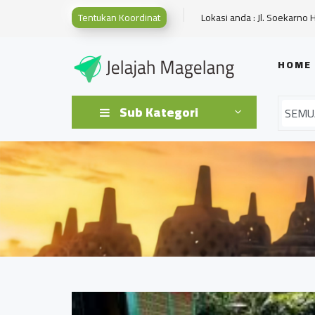
Tentukan Koordinat
Lokasi anda : Jl. Soekarno 
HOME
Sub Kategori