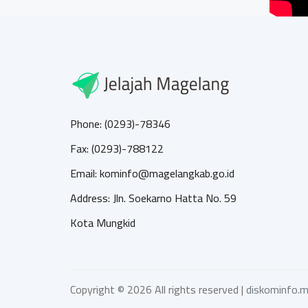
Phone: (0293)-78346
Fax: (0293)-788122
Email: kominfo@magelangkab.go.id
Address: Jln. Soekarno Hatta No. 59
Kota Mungkid
Copyright ©
2026 All rights reserved |
diskominfo.m