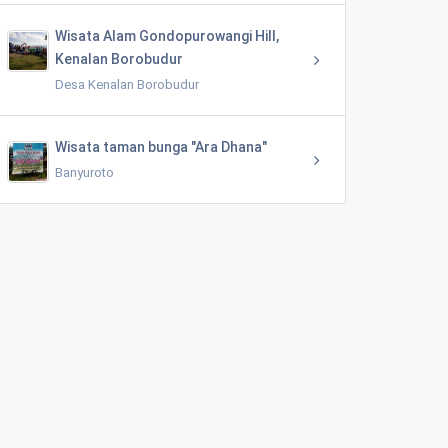
Wisata Alam Gondopurowangi Hill,
Kenalan Borobudur
Desa Kenalan Borobudur
Wisata taman bunga "Ara Dhana"
Banyuroto
BUMDES BIMASENA