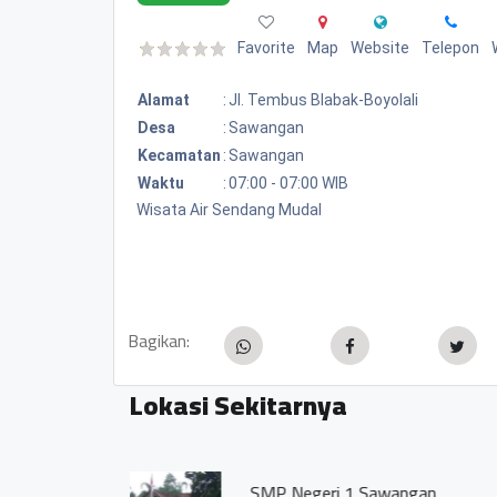
Favorite
Map
Website
Telepon
Alamat
:
Jl. Tembus Blabak-Boyolali
Desa
:
Sawangan
Kecamatan
:
Sawangan
Waktu
:
07:00 - 07:00 WIB
Wisata Air Sendang Mudal
Bagikan:
Lokasi Sekitarnya
Mata Air Ma Send