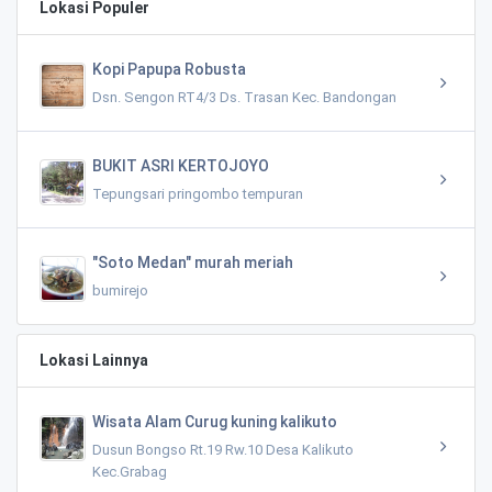
Lokasi Populer
Kopi Papupa Robusta
Dsn. Sengon RT4/3 Ds. Trasan Kec. Bandongan
BUKIT ASRI KERTOJOYO
Tepungsari pringombo tempuran
"Soto Medan" murah meriah
bumirejo
Lokasi Lainnya
Wisata Alam Curug kuning kalikuto
Dusun Bongso Rt.19 Rw.10 Desa Kalikuto
Kec.Grabag