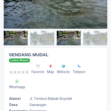
SENDANG MUDAL
Lokasi Wisata
Favorite
Map
Website
Telepon
Whatsapp
Alamat
:
Jl. Tembus Blabak-Boyolali
Desa
:
Sawangan
Kecamatan
:
Sawangan