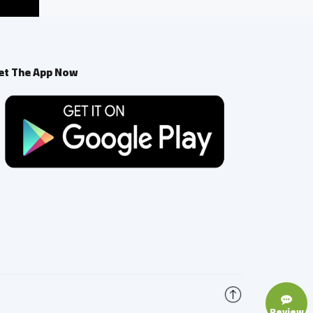
et The App Now
Review