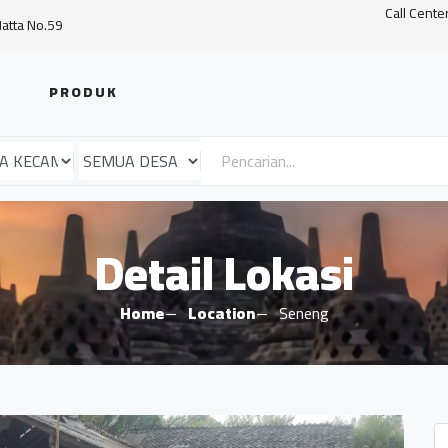
Call Cente
Hatta No.59
PRODUK
Detail Lokasi
Home
Location
Seneng