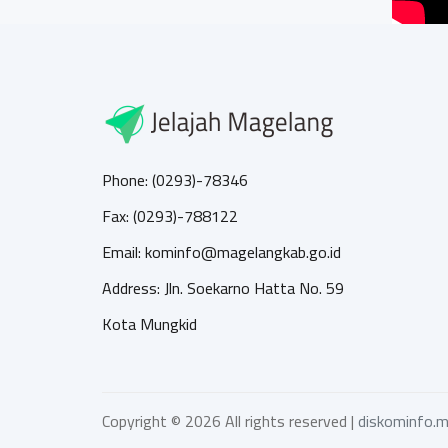
Phone: (0293)-78346
Fax: (0293)-788122
Email: kominfo@magelangkab.go.id
Address: Jln. Soekarno Hatta No. 59
Kota Mungkid
Copyright ©
2026 All rights reserved |
diskominfo.m