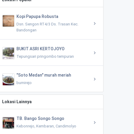
Kopi Papupa Robusta
Dsn. Sengon RT4/3 Ds. Trasan Kec.
Bandongan
BUKIT ASRI KERTOJOYO
Tepungsari pringombo tempuran
"Soto Medan" murah meriah
bumirejo
Lokasi Lainnya
TB. Bango Songo Songo
Kebonrejo, Kembaran, Candimolyo