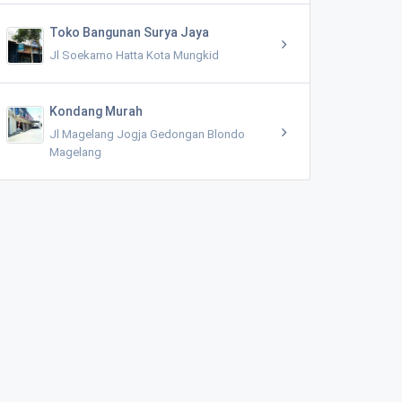
Toko Bangunan Surya Jaya
Jl Soekarno Hatta Kota Mungkid
Kondang Murah
Jl Magelang Jogja Gedongan Blondo
Magelang
Mata Air Tuk Dam Kaliputih