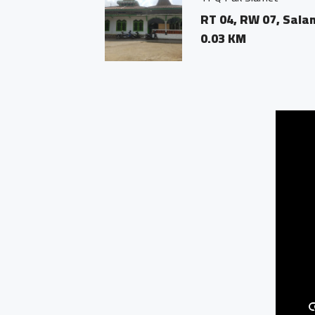
RT 04, RW 07, Salamsa
0.03 KM