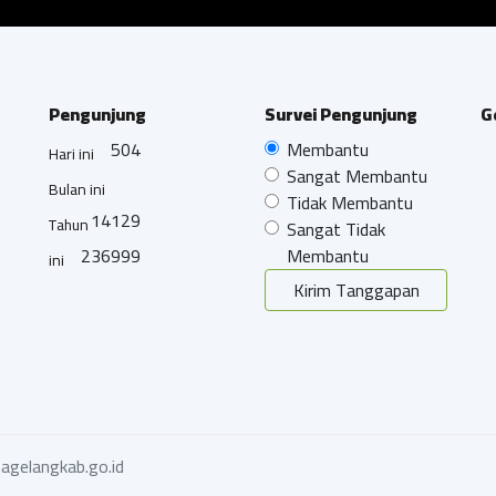
Pengunjung
Survei Pengunjung
G
504
Membantu
Hari ini
Sangat Membantu
Bulan ini
Tidak Membantu
14129
Tahun
Sangat Tidak
236999
Membantu
ini
Kirim Tanggapan
agelangkab.go.id