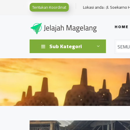
Tentukan Koordinat
Lokasi anda : Jl. Soekarno 
HOME
Sub Kategori