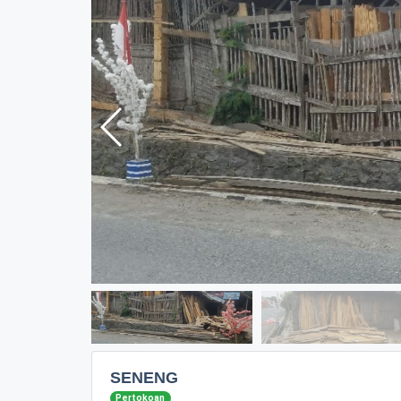
SENENG
Pertokoan