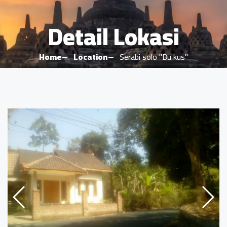
Detail Lokasi
Home
Location
Serabi solo "Bu kus"