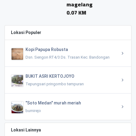
magelang
0.07 KM
Lokasi Populer
Kopi Papupa Robusta
Dsn. Sengon RT4/3 Ds. Trasan Kec. Bandongan
BUKIT ASRI KERTOJOYO
Tepungsari pringombo tempuran
"Soto Medan" murah meriah
bumirejo
Lokasi Lainnya