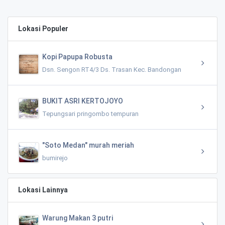
Lokasi Populer
Kopi Papupa Robusta
Dsn. Sengon RT4/3 Ds. Trasan Kec. Bandongan
BUKIT ASRI KERTOJOYO
Tepungsari pringombo tempuran
"Soto Medan" murah meriah
bumirejo
Lokasi Lainnya
Warung Makan 3 putri