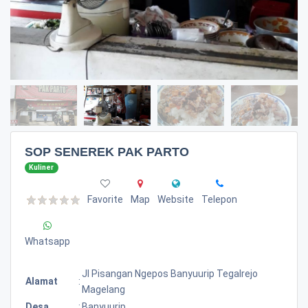
SOP SENEREK PAK PARTO
Kuliner
Favorite
Map
Website
Telepon
Whatsapp
Jl Pisangan Ngepos Banyuurip Tegalrejo
Alamat
:
Magelang
Desa
:
Banyuurip