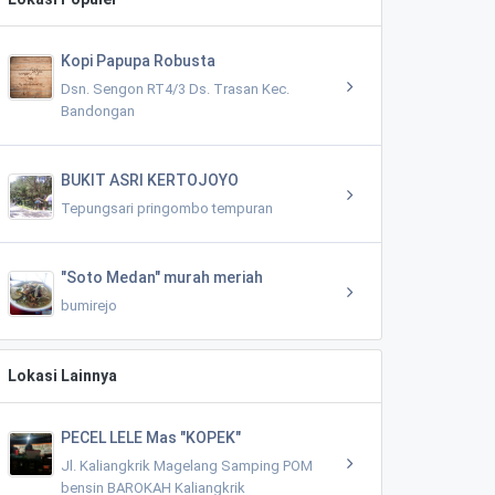
Kopi Papupa Robusta
Dsn. Sengon RT4/3 Ds. Trasan Kec.
Bandongan
BUKIT ASRI KERTOJOYO
Tepungsari pringombo tempuran
"Soto Medan" murah meriah
bumirejo
Lokasi Lainnya
PECEL LELE Mas "KOPEK"
Jl. Kaliangkrik Magelang Samping POM
bensin BAROKAH Kaliangkrik