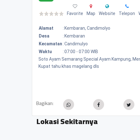
Favorite
Map
Website
Telepon
Alamat
:
Kembaran, Candimolyo
Desa
:
Kembaran
Kecamatan
:
Candimulyo
Waktu
:
07:00 - 07:00 WIB
Soto Ayam Semarang Special Ayam Kampung, Meny
Kupat tahu khas magelang dls
Bagikan:
Lokasi Sekitarnya