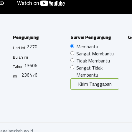
Pengunjung
Survei Pengunjung
G
2270
Membantu
Hari ini
Sangat Membantu
Bulan ini
Tidak Membantu
13606
Tahun
Sangat Tidak
236476
Membantu
ini
Kirim Tanggapan
agelangkab.go.id