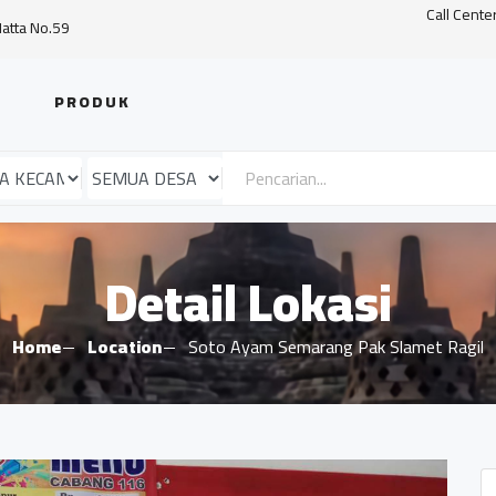
Call Cente
Hatta No.59
PRODUK
Detail Lokasi
Home
Location
Soto Ayam Semarang Pak Slamet Ragil