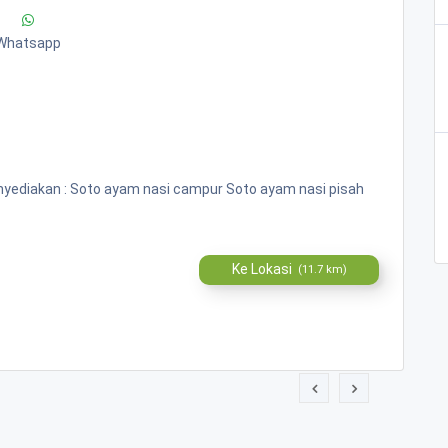
Whatsapp
ediakan : Soto ayam nasi campur Soto ayam nasi pisah
Ke Lokasi
(11.7 km)