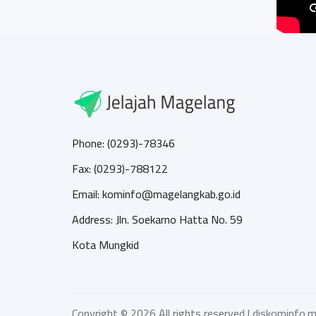
Phone: (0293)-78346
Fax: (0293)-788122
Email: kominfo@magelangkab.go.id
Address: Jln. Soekarno Hatta No. 59
Kota Mungkid
Copyright ©
2026 All rights reserved |
diskominfo.m