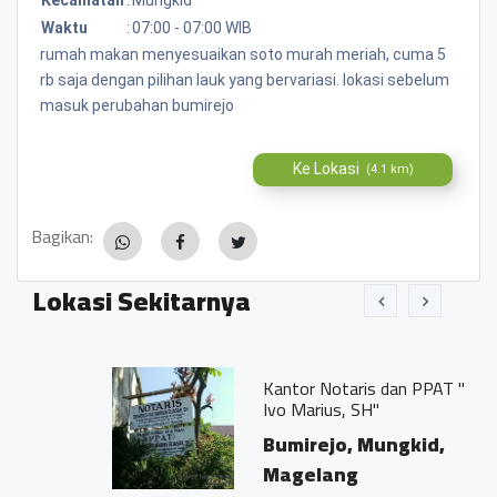
Waktu
:
07:00 - 07:00 WIB
rumah makan menyesuaikan soto murah meriah, cuma 5
rb saja dengan pilihan lauk yang bervariasi. lokasi sebelum
masuk perubahan bumirejo
Ke Lokasi
(4.1 km)
Bagikan:
Lokasi Sekitarnya
Kantor Notaris dan PPAT "Georgius
Ivo Marius, SH"
Bumirejo, Mungkid,
Magelang