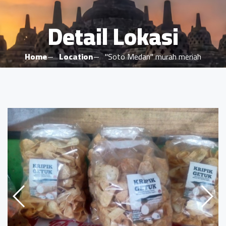
Detail Lokasi
Home
Location
"Soto Medan" murah meriah