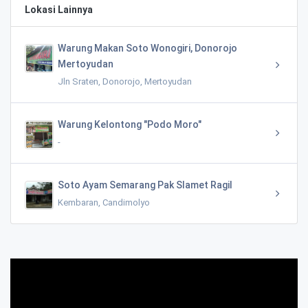
Lokasi Lainnya
Warung Makan Soto Wonogiri, Donorojo
Mertoyudan
Jln Sraten, Donorojo, Mertoyudan
Warung Kelontong "Podo Moro"
-
Soto Ayam Semarang Pak Slamet Ragil
Kembaran, Candimolyo