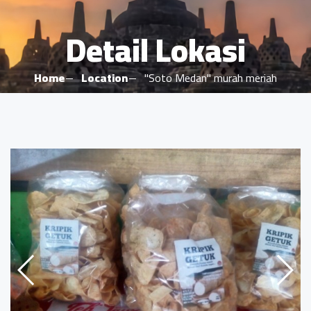
Detail Lokasi
Home
Location
"Soto Medan" murah meriah