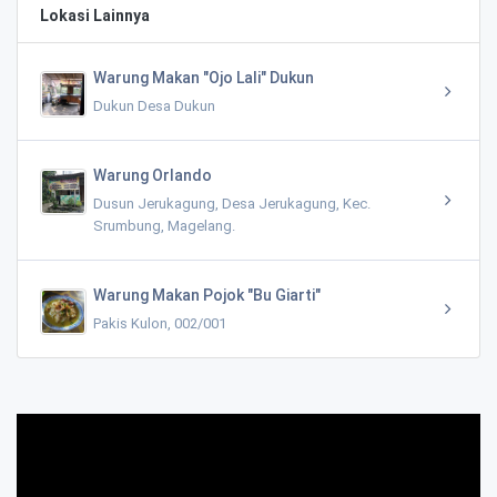
Lokasi Lainnya
Warung Makan "Ojo Lali" Dukun
Dukun Desa Dukun
Warung Orlando
Dusun Jerukagung, Desa Jerukagung, Kec.
Srumbung, Magelang.
Warung Makan Pojok "Bu Giarti"
Pakis Kulon, 002/001