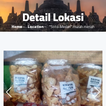
Detail Lokasi
Home
Location
"Soto Medan" murah meriah