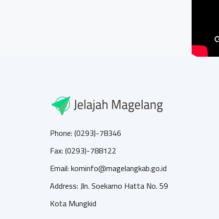
Phone: (0293)-78346
Fax: (0293)-788122
Email: kominfo@magelangkab.go.id
Address: Jln. Soekarno Hatta No. 59
Kota Mungkid