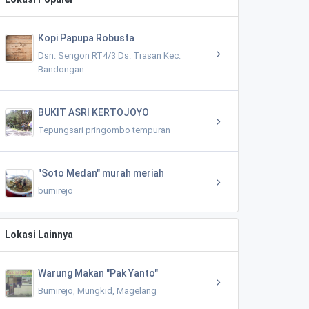
Kopi Papupa Robusta
Dsn. Sengon RT4/3 Ds. Trasan Kec.
Bandongan
BUKIT ASRI KERTOJOYO
Tepungsari pringombo tempuran
"Soto Medan" murah meriah
bumirejo
Lokasi Lainnya
Warung Makan "Pak Yanto"
Bumirejo, Mungkid, Magelang