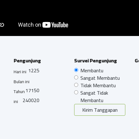
Pengunjung
Survei Pengunjung
G
1225
Membantu
Hari ini
Sangat Membantu
Bulan ini
Tidak Membantu
17150
Tahun
Sangat Tidak
240020
Membantu
ini
Kirim Tanggapan