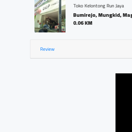
Kantor Notaris dan
Bumirejo, Mun
0.02 KM
Review