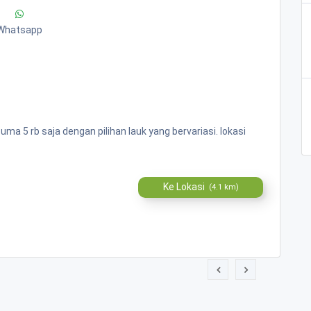
Whatsapp
 5 rb saja dengan pilihan lauk yang bervariasi. lokasi
Ke Lokasi
(4.1 km)