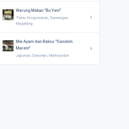
Warung Makan "Bu Yani"
Tlatar, Krogowanan, Sawangan,
Magelang
Mie Ayam dan Bakso "Gandem
Marem"
Japunan, Danurejo, Mertoyudan